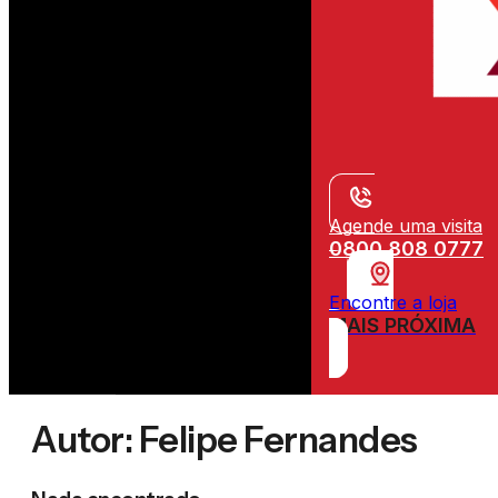
Agende uma visita
0800 808 0777
Encontre a loja
MAIS PRÓXIMA
Autor:
Felipe Fernandes