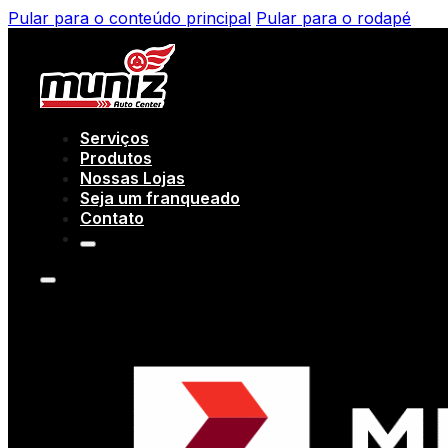
Pular para o conteúdo principal
Pular para o rodapé
Serviços
Produtos
Nossas Lojas
Seja um franqueado
Contato