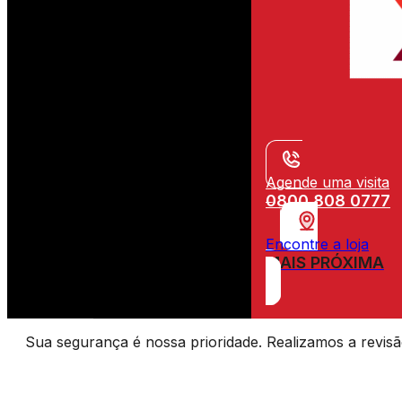
Agende uma visita
0800 808 0777
Encontre a loja
MAIS PRÓXIMA
Sua segurança é nossa prioridade. Realizamos a revisão