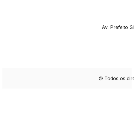
Av. Prefeito 
© Todos os di