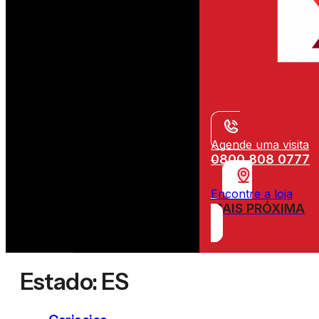
Agende uma visita
0800 808 0777
Encontre a loja
MAIS PRÓXIMA
Estado:
ES