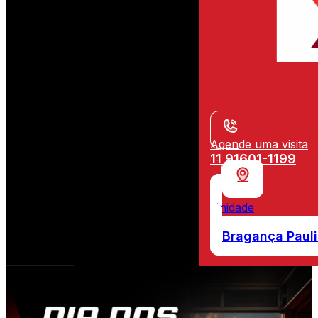
Agende uma visita
11 91601-1199
Unidade
Bragança Pauli