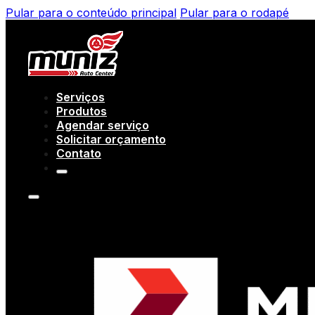
Pular para o conteúdo principal
Pular para o rodapé
Serviços
Produtos
Agendar serviço
Solicitar orçamento
Contato