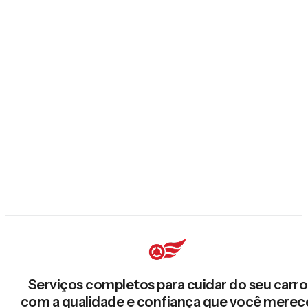
Serviços completos para cuidar do seu carro
com a qualidade e confiança que você merec