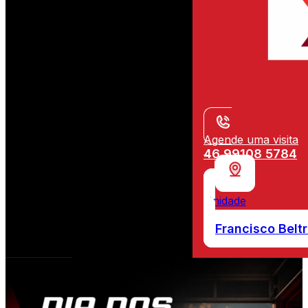
Agende uma visita
46 99108 5784
Unidade
Francisco Belt