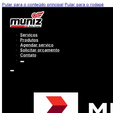
Pular para o conteúdo principal
Pular para o rodapé
Serviços
Produtos
Agendar serviço
Solicitar orçamento
Contato