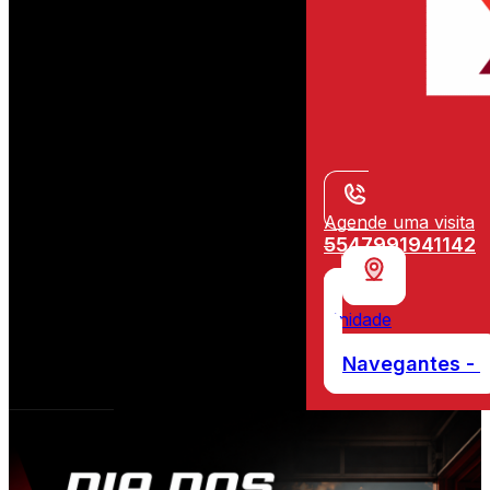
Agende uma visita
5547991941142
Unidade
Navegantes -