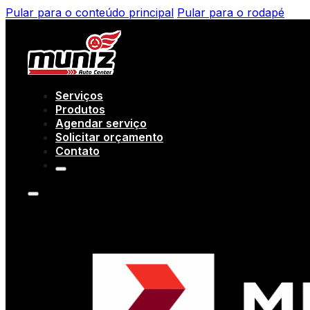
Pular para o conteúdo principal
Pular para o rodapé
Serviços
Produtos
Agendar serviço
Solicitar orçamento
Contato