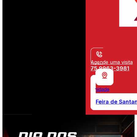
Agende uma visita
75 9963-3981
Unidade
Feira de Santa