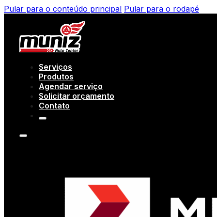
Pular para o conteúdo principal
Pular para o rodapé
Serviços
Produtos
Agendar serviço
Solicitar orçamento
Contato