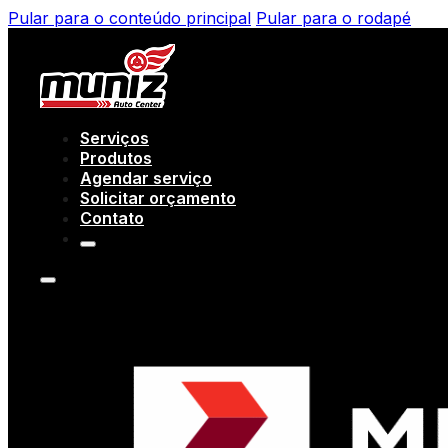
Pular para o conteúdo principal
Pular para o rodapé
Serviços
Produtos
Agendar serviço
Solicitar orçamento
Contato